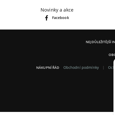
Novinky a akce
Facebook
NEJDŮLEŽITĚJŠÍ 
OB
Obchodní podmínky
Och
NÁKUPNÍ ŘÁD