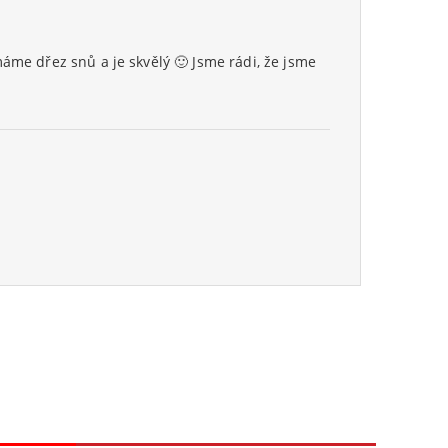
áme dřez snů a je skvělý 🙂 Jsme rádi, že jsme