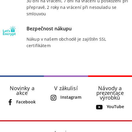
30 dní na vrácení, 7 dní na vrácení u poškození při
přepravě, 2 roky na vrácení při nesouladu se
smlouvou
Bezpečnost nákupu
Nákup v našem obchodě je zajištěn SSL
certifikátem
Novinky a
V zákulisí
Návody a
akce
prezentace
výrobků
Instagram
Facebook
YouTube