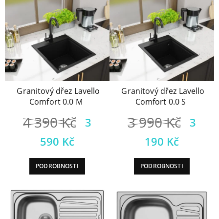
Granitový dřez Lavello
Granitový dřez Lavello
Comfort 0.0 M
Comfort 0.0 S
4 390
Kč
3 990
Kč
3
3
590
Kč
190
Kč
PODROBNOSTI
PODROBNOSTI