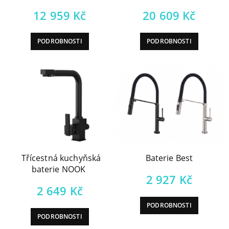
12 959
Kč
20 609
Kč
PODROBNOSTI
PODROBNOSTI
Třícestná kuchyňská
Baterie Best
baterie NOOK
2 927
Kč
2 649
Kč
PODROBNOSTI
PODROBNOSTI