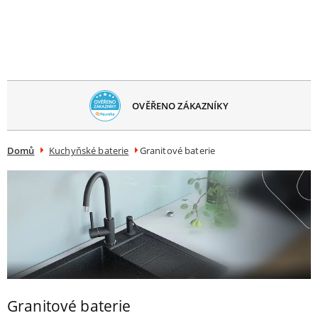
avřít
menu
OVĚŘENO ZÁKAZNÍKY
Domů
Kuchyňské baterie
Granitové baterie
Granitové baterie