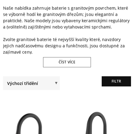
Naše nabídka zahrnuje baterie s granitovým povrchem, které
se výborně hodí ke granitovým dřezům; jsou elegantní a
praktické. Naše modely jsou vybaveny keramickými regulátory
a (volitelně) zajištěnými nebo vytahovacími sprchami.
Zvolte granitové baterie té nejvyšší kvality které, navzdory
jejich nadčasovému designu a funkčnosti, jsou dostupné za
zajímavé ceny.
ČÍST VÍCE
FILTR