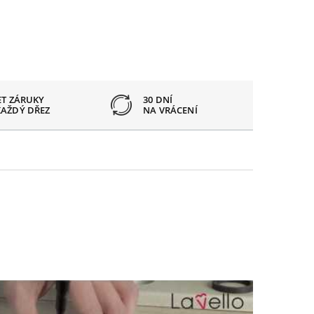
ET ZÁRUKY
30 DNÍ
OTVOR
KAŽDÝ DŘEZ
NA VRÁCENÍ
PODLE