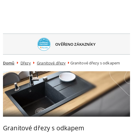
avřít
menu
OVĚŘENO ZÁKAZNÍKY
Domů
Dřezy
Granitové dřezy
Granitové dřezy s odkapem
Granitové dřezy s odkapem