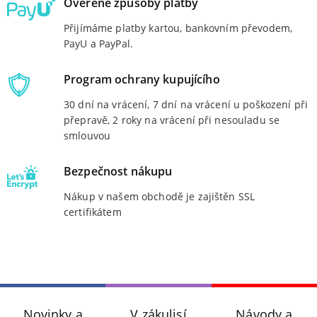
Ověřené způsoby platby
Přijímáme platby kartou, bankovním převodem,
PayU a PayPal.
Program ochrany kupujícího
30 dní na vrácení, 7 dní na vrácení u poškození při
přepravě, 2 roky na vrácení při nesouladu se
smlouvou
Bezpečnost nákupu
Nákup v našem obchodě je zajištěn SSL
certifikátem
Novinky a
V zákulisí
Návody a