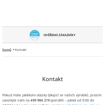
avřít
menu
OVĚŘENO ZÁKAZNÍKY
Domů
Kontakt
Kontakt
Pokud máte jakékoliv otázky týkající se našich výrobků, prosím
zavolejte nám na
499 984 219
(pondělí – pátek od 9:00 do