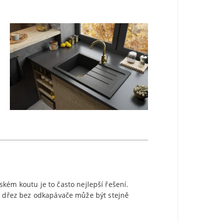
m koutu je to často nejlepší řešení.
vý dřez bez odkapávače může být stejně