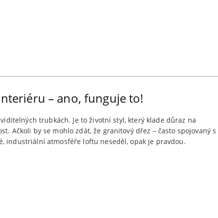
nteriéru – ano, funguje to!
viditelných trubkách. Je to životní styl, který klade důraz na
st. Ačkoli by se mohlo zdát, že granitový dřez – často spojovaný s
 industriální atmosféře loftu neseděl, opak je pravdou.