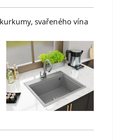
d kurkumy, svařeného vína