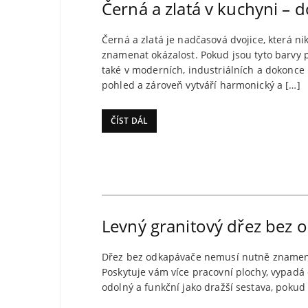
Černá a zlatá v kuchyni –
Černá a zlatá je nadčasová dvojice, která n
znamenat okázalost. Pokud jsou tyto barvy po
také v moderních, industriálních a dokonce 
pohled a zároveň vytváří harmonický a […]
ČÍST DÁL
Levný granitový dřez bez o
Dřez bez odkapávače nemusí nutně znamenat
Poskytuje vám více pracovní plochy, vypadá 
odolný a funkční jako dražší sestava, pokud