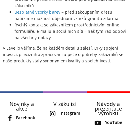
zákazníků.
Bezplatné vzorky barev
– před zakoupením dřezu
nabízíme možnost objednání vzorků granitu zdarma.
Rychlý kontakt se zákazníkem prostřednictvím online
formuláře, e-mailu a sociálních sítí – náš tým rád odpoví
na všechny dotazy.
V Lavello věříme, že na každém detailu záleží. Díky spojení
inovací, precizního zpracování a péče o potřeby zákazníků se
naše produkty staly synonymem kvality a spolehlivosti.
Novinky a
V zákulisí
Návody a
akce
prezentace
výrobků
Instagram
Facebook
YouTube