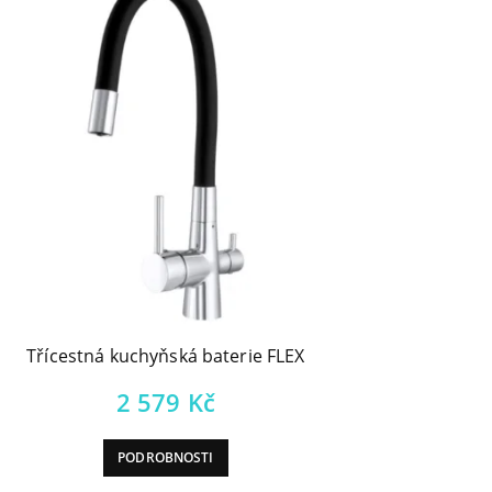
Třícestná kuchyňská baterie FLEX
2 579
Kč
PODROBNOSTI