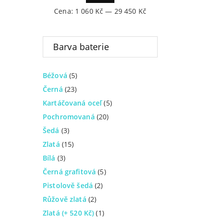
Cena:
1 060 Kč
—
29 450 Kč
Barva baterie
Béžová
(5)
Černá
(23)
Kartáčovaná oceľ
(5)
Pochromovaná
(20)
Šedá
(3)
Zlatá
(15)
Bílá
(3)
Černá grafitová
(5)
Pistolově šedá
(2)
Růžově zlatá
(2)
Zlatá (+ 520 Kč)
(1)