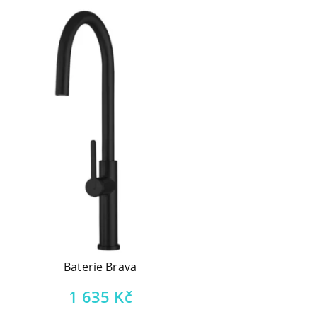
Baterie Brava
1 635
Kč