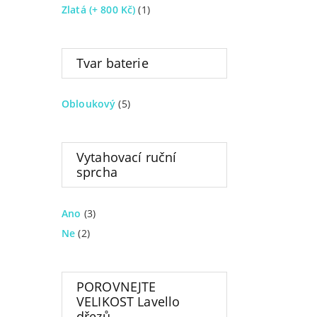
Zlatá (+ 800 Kč)
(1)
Tvar baterie
Obloukový
(5)
Vytahovací ruční
sprcha
Ano
(3)
Ne
(2)
POROVNEJTE
VELIKOST Lavello
dřezů