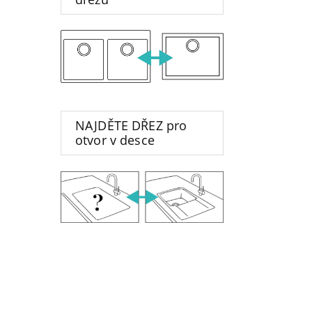
NAJDĚTE DŘEZ pro
otvor v desce