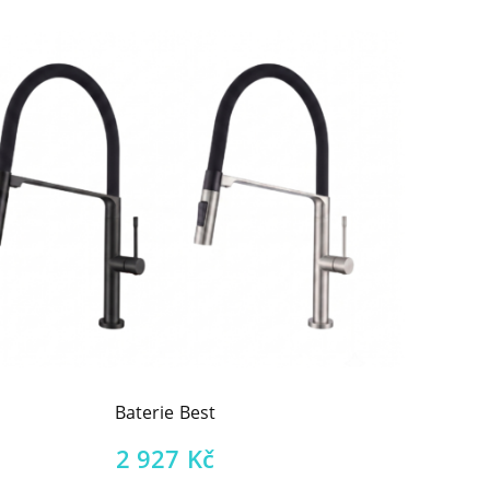
Baterie Best
2 927
Kč