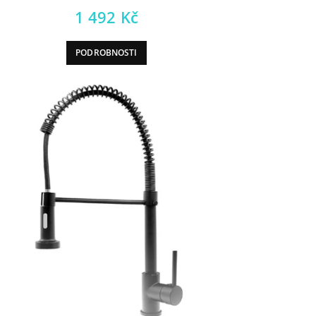
1 492
Kč
PODROBNOSTI