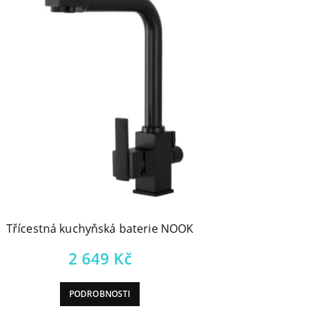
Třícestná kuchyňská baterie NOOK
2 649
Kč
PODROBNOSTI