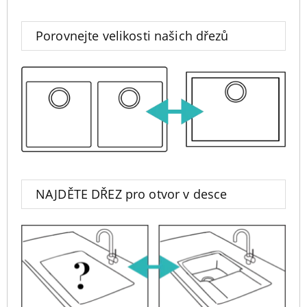
Porovnejte velikosti našich dřezů
NAJDĚTE DŘEZ pro otvor v desce