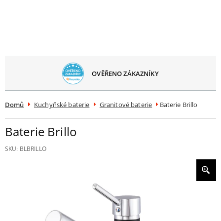
avřít
menu
OVĚŘENO ZÁKAZNÍKY
Domů
Kuchyňské baterie
Granitové baterie
Baterie Brillo
Baterie Brillo
SKU:
BLBRILLO