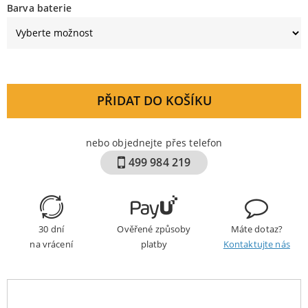
Barva baterie
PŘIDAT DO KOŠÍKU
nebo objednejte přes telefon
499 984 219
30 dní
Ověřené způsoby
Máte dotaz?
na vrácení
platby
Kontaktujte nás