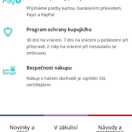
Přijímáme platby kartou, bankovním převodem,
PayU a PayPal.
Program ochrany kupujícího
30 dní na vrácení, 7 dní na vrácení u poškození při
přepravě, 2 roky na vrácení při nesouladu se
smlouvou
Bezpečnost nákupu
Nákup v našem obchodě je zajištěn SSL
certifikátem
Novinky a
V zákulisí
Návody a
akce
prezentace