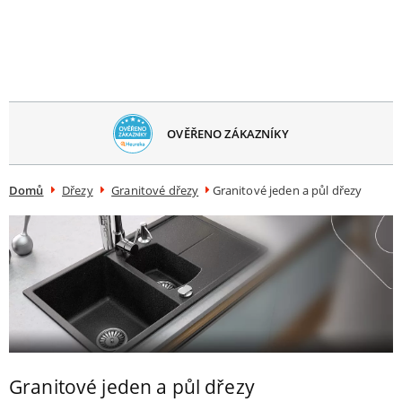
avřít
menu
OVĚŘENO ZÁKAZNÍKY
Domů
Dřezy
Granitové dřezy
Granitové jeden a půl dřezy
Granitové jeden a půl dřezy