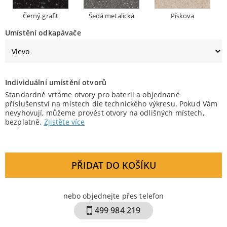
Černý grafit
Šedá metalická
Pískova
Umístění odkapávače
Individuální umístění otvorů
Standardně vrtáme otvory pro baterii a objednané
příslušenství na místech dle technického výkresu. Pokud Vám
nevyhovují, můžeme provést otvory na odlišných místech,
bezplatně.
Zjistěte více
PŘIDAT DO KOŠÍKU
nebo objednejte přes telefon
499 984 219