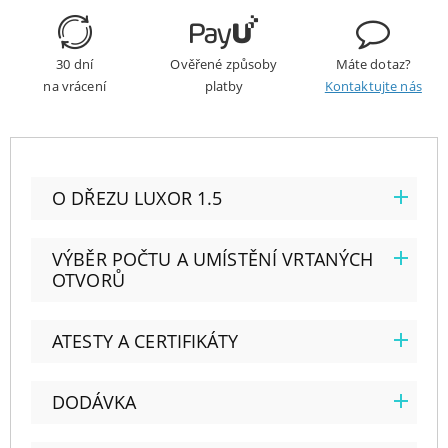
30 dní
Ověřené způsoby
Máte dotaz?
na vrácení
platby
Kontaktujte nás
O DŘEZU LUXOR 1.5
VÝBĚR POČTU A UMÍSTĚNÍ VRTANÝCH
OTVORŮ
ATESTY A CERTIFIKÁTY
DODÁVKA