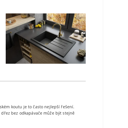
m koutu je to často nejlepší řešení.
vý dřez bez odkapávače může být stejně