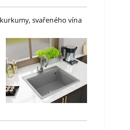
d kurkumy, svařeného vína