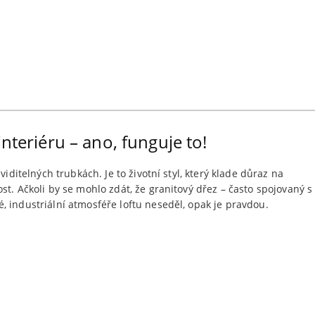
nteriéru – ano, funguje to!
viditelných trubkách. Je to životní styl, který klade důraz na
st. Ačkoli by se mohlo zdát, že granitový dřez – často spojovaný s
 industriální atmosféře loftu neseděl, opak je pravdou.