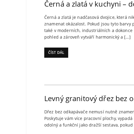
Černá a zlatá v kuchyni –
Černá a zlatá je nadčasová dvojice, která n
znamenat okázalost. Pokud jsou tyto barvy po
také v moderních, industriálních a dokonce 
pohled a zároveň vytváří harmonický a […]
ČÍST DÁL
Levný granitový dřez bez o
Dřez bez odkapávače nemusí nutně znamenat
Poskytuje vám více pracovní plochy, vypadá 
odolný a funkční jako dražší sestava, pokud