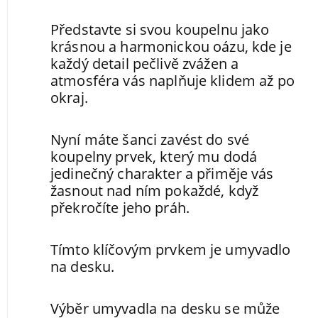
Představte si svou koupelnu jako
krásnou a harmonickou oázu, kde je
každý detail pečlivě zvážen a
atmosféra vás naplňuje klidem až po
okraj.
Nyní máte šanci zavést do své
koupelny prvek, který mu dodá
jedinečný charakter a přiměje vás
žasnout nad ním pokaždé, když
překročíte jeho práh.
Tímto klíčovým prvkem je umyvadlo
na desku.
Výběr umyvadla na desku se může