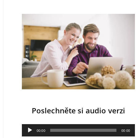
Poslechněte si audio verzi
Audio
00:00
00:00
přehrávač