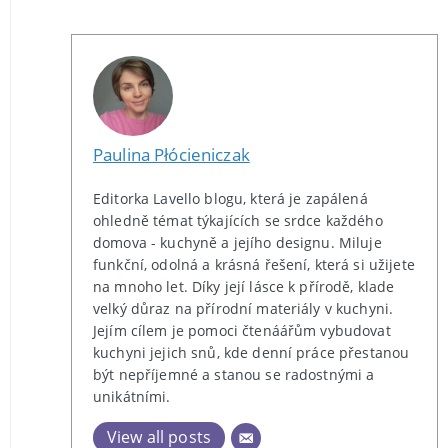
Paulina Płócieniczak
Editorka Lavello blogu, která je zapálená
ohledně témat týkajících se srdce každého
domova - kuchyně a jejího designu. Miluje
funkční, odolná a krásná řešení, která si užijete
na mnoho let. Díky její lásce k přírodě, klade
velký důraz na přírodní materiály v kuchyni.
Jejím cílem je pomoci čtenáářům vybudovat
kuchyni jejich snů, kde denní práce přestanou
být nepříjemné a stanou se radostnými a
unikátními.
View all posts