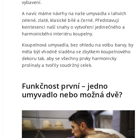
vybavení.
A navíc máme návrhy na naše umyvadla v lahvích
zelené, zlaté, klasické bílé a černé. Představují
kvintesenci naší snahy o vytvoření jedinečného a
harmonického interiéru koupelny.
Koupelnová umyvadla, bez ohledu na volbu barvy, by
měla být vhodně sladěna se zbytkem koupelnového
dekoru tak, aby se všechny prvky harmonicky
prolínaly a tvořily soudržný celek.
Funkčnost první – jedno
umyvadlo nebo možná dvě?