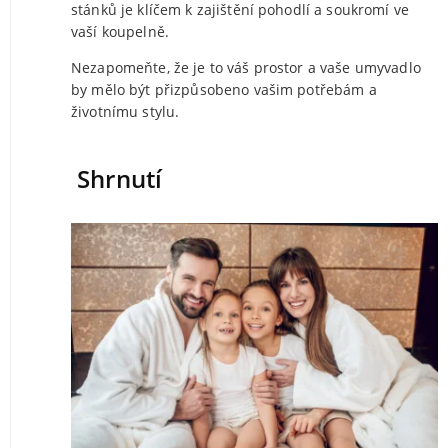
stánků je klíčem k zajištění pohodlí a soukromí ve
vaší koupelně.
Nezapomeňte, že je to váš prostor a vaše umyvadlo
by mělo být přizpůsobeno vašim potřebám a
životnímu stylu.
Shrnutí