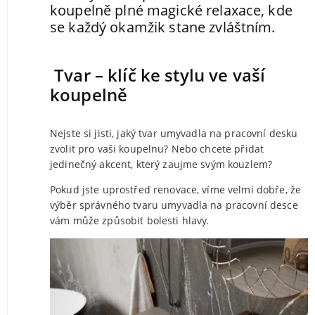
koupelně plné magické relaxace, kde
se každý okamžik stane zvláštním.
Tvar – klíč ke stylu ve vaší
koupelně
Nejste si jisti, jaký tvar umyvadla na pracovní desku
zvolit pro vaši koupelnu? Nebo chcete přidat
jedinečný akcent, který zaujme svým kouzlem?
Pokud jste uprostřed renovace, víme velmi dobře, že
výběr správného tvaru umyvadla na pracovní desce
vám může způsobit bolesti hlavy.