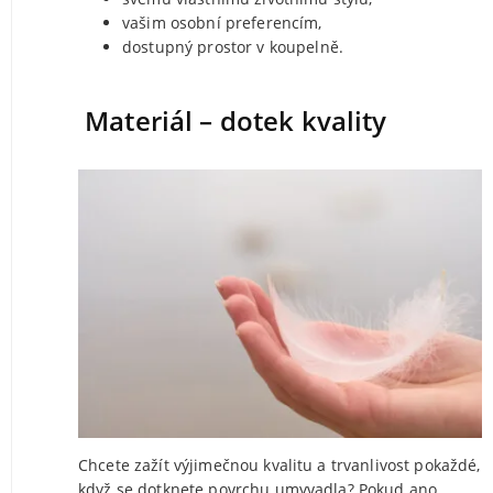
vašim osobní preferencím,
dostupný prostor v koupelně.
Materiál – dotek kvality
Chcete zažít výjimečnou kvalitu a trvanlivost pokaždé,
když se dotknete povrchu umyvadla? Pokud ano,