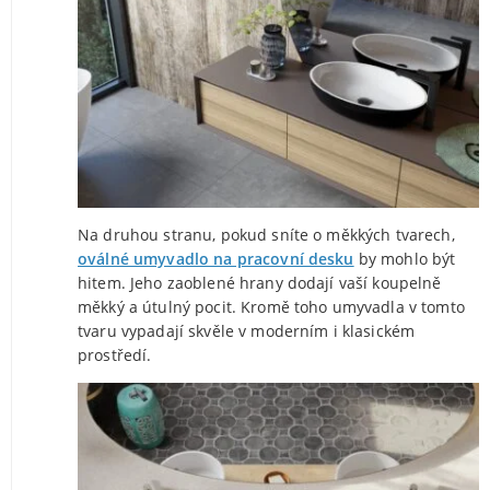
Na druhou stranu, pokud sníte o měkkých tvarech,
oválné umyvadlo na pracovní desku
by mohlo být
hitem. Jeho zaoblené hrany dodají vaší koupelně
měkký a útulný pocit. Kromě toho umyvadla v tomto
tvaru vypadají skvěle v moderním i klasickém
prostředí.