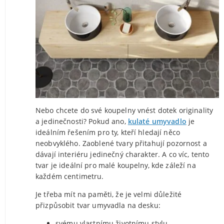
Nebo chcete do své koupelny vnést dotek originality
a jedinečnosti? Pokud ano,
kulaté umyvadlo
je
ideálním řešením pro ty, kteří hledají něco
neobvyklého. Zaoblené tvary přitahují pozornost a
dávají interiéru jedinečný charakter. A co víc, tento
tvar je ideální pro malé koupelny, kde záleží na
každém centimetru.
Je třeba mít na paměti, že je velmi důležité
přizpůsobit tvar umyvadla na desku:
svému vlastnímu životnímu stylu,