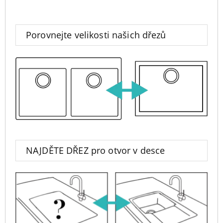
Porovnejte velikosti našich dřezů
NAJDĚTE DŘEZ pro otvor v desce