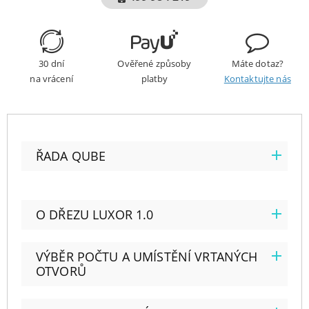
30 dní
Ověřené způsoby
Máte dotaz?
na vrácení
platby
Kontaktujte nás
ŘADA QUBE
O DŘEZU LUXOR 1.0
VÝBĚR POČTU A UMÍSTĚNÍ VRTANÝCH
OTVORŮ