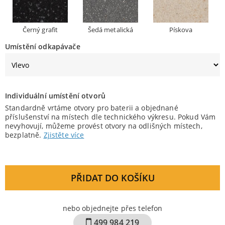
Černý grafit
Šedá metalická
Pískova
Umístění odkapávače
Individuální umístění otvorů
Standardně vrtáme otvory pro baterii a objednané
příslušenství na místech dle technického výkresu. Pokud Vám
nevyhovují, můžeme provést otvory na odlišných místech,
bezplatně.
Zjistěte více
PŘIDAT DO KOŠÍKU
nebo objednejte přes telefon
499 984 219