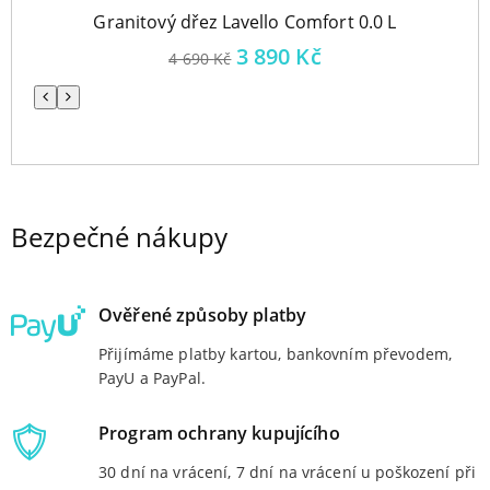
Granitový dřez Lavello Comfort 0.0 L
3 890
Kč
4 690
Kč
Předchozí
Následující
Bezpečné nákupy
Ověřené způsoby platby
Přijímáme platby kartou, bankovním převodem,
PayU a PayPal.
Program ochrany kupujícího
30 dní na vrácení, 7 dní na vrácení u poškození při