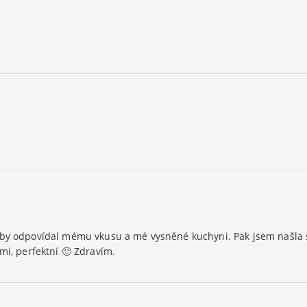
 by odpovídal mému vkusu a mé vysněné kuchyni. Pak jsem našla st
mi, perfektní 🙂 Zdravím.