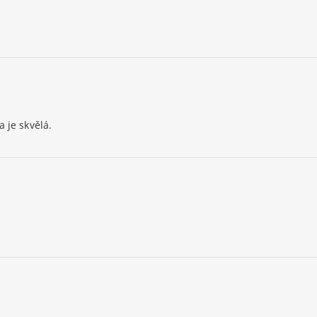
 je skvělá.