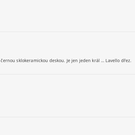
černou sklokeramickou deskou. Je jen jeden král … Lavello dřez.