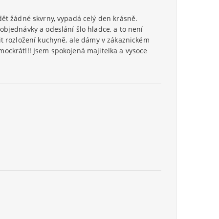
dět žádné skvrny, vypadá celý den krásně.
objednávky a odeslání šlo hladce, a to není
 rozložení kuchyně, ale dámy v zákaznickém
mockrát!!! Jsem spokojená majitelka a vysoce