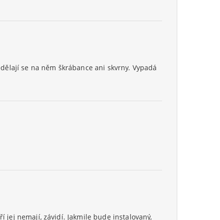
dělají se na něm škrábance ani skvrny. Vypadá
 jej nemají, závidí. Jakmile bude instalovaný,