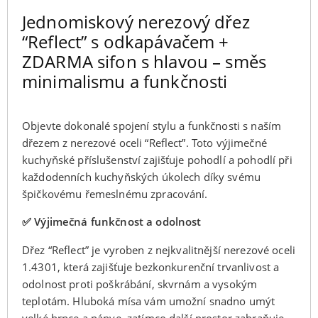
Jednomiskový nerezový dřez
“Reflect” s odkapávačem +
ZDARMA sifon s hlavou – směs
minimalismu a funkčnosti
Objevte dokonalé spojení stylu a funkčnosti s naším
dřezem z nerezové oceli “Reflect”. Toto výjimečné
kuchyňské příslušenství zajišťuje pohodlí a pohodlí při
každodenních kuchyňských úkolech díky svému
špičkovému řemeslnému zpracování.
✅ Výjimečná funkčnost a odolnost
Dřez “Reflect” je vyroben z nejkvalitnější nerezové oceli
1.4301, která zajišťuje bezkonkurenční trvanlivost a
odolnost proti poškrábání, skvrnám a vysokým
teplotám. Hluboká mísa vám umožní snadno umýt