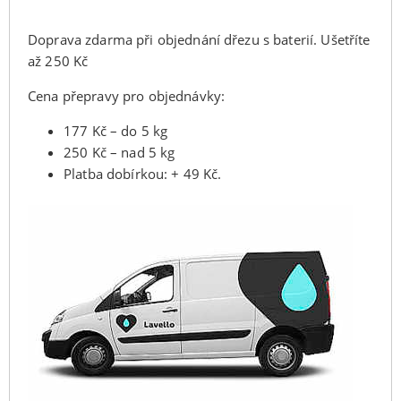
Doprava zdarma při objednání dřezu s baterií. Ušetříte
až 250 Kč
Cena přepravy pro objednávky:
177 Kč – do 5 kg
250 Kč – nad 5 kg
Platba dobírkou: + 49 Kč.