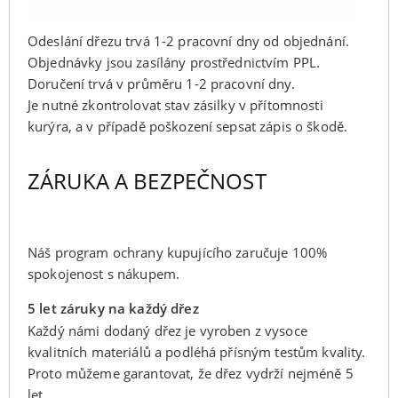
Odeslání dřezu trvá 1-2 pracovní dny od objednání.
Objednávky jsou zasílány prostřednictvím PPL.
Doručení trvá v průměru 1-2 pracovní dny.
Je nutné zkontrolovat stav zásilky v přítomnosti
kurýra, a v případě poškození sepsat zápis o škodě.
ZÁRUKA A BEZPEČNOST
Náš program ochrany kupujícího zaručuje 100%
spokojenost s nákupem.
5 let záruky na každý dřez
Každý námi dodaný dřez je vyroben z vysoce
kvalitních materiálů a podléhá přísným testům kvality.
Proto můžeme garantovat, že dřez vydrží nejméně 5
let.