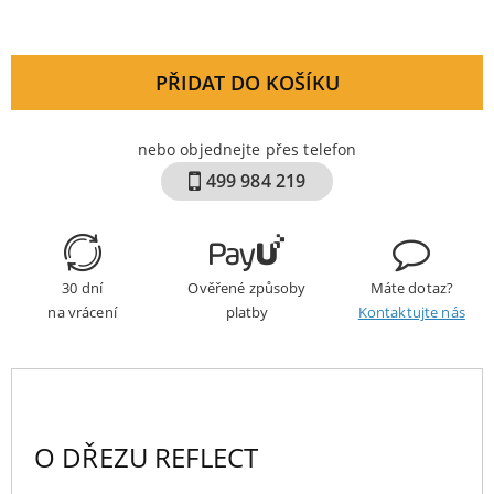
PŘIDAT DO KOŠÍKU
nebo objednejte přes telefon
499 984 219
30 dní
Ověřené způsoby
Máte dotaz?
na vrácení
platby
Kontaktujte nás
O DŘEZU REFLECT