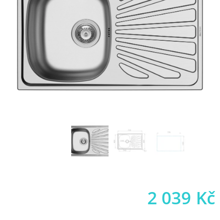
2 039
Kč