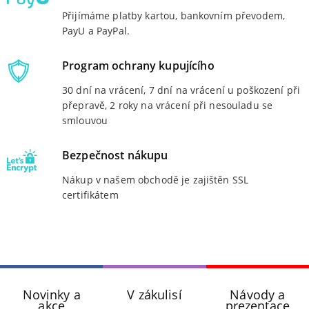
Přijímáme platby kartou, bankovním převodem,
PayU a PayPal.
Program ochrany kupujícího
30 dní na vrácení, 7 dní na vrácení u poškození při
přepravě, 2 roky na vrácení při nesouladu se
smlouvou
Bezpečnost nákupu
Nákup v našem obchodě je zajištěn SSL
certifikátem
Novinky a
V zákulisí
Návody a
akce
prezentace