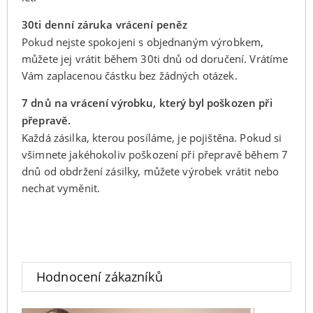
30ti denní záruka vrácení peněz
Pokud nejste spokojeni s objednaným výrobkem,
můžete jej vrátit během 30ti dnů od doručení. Vrátíme
Vám zaplacenou částku bez žádných otázek.
7 dnů na vrácení výrobku, který byl poškozen při
přepravě.
Každá zásilka, kterou posíláme, je pojištěna. Pokud si
všimnete jakéhokoliv poškození při přepravě během 7
dnů od obdržení zásilky, můžete výrobek vrátit nebo
nechat vyměnit.
Hodnocení zákazníků