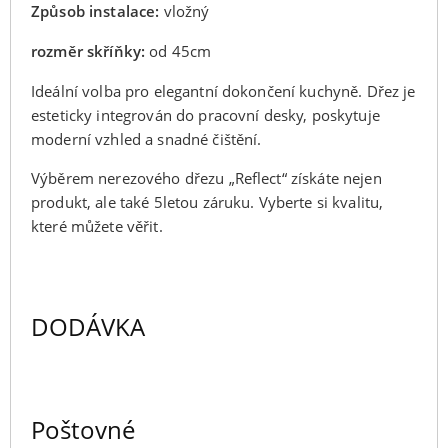
Způsob instalace:
vložný
rozměr skříňky:
od 45cm
Ideální volba pro elegantní dokončení kuchyně. Dřez je
esteticky integrován do pracovní desky, poskytuje
moderní vzhled a snadné čištění.
Výběrem nerezového dřezu „Reflect“ získáte nejen
produkt, ale také 5letou záruku. Vyberte si kvalitu,
které můžete věřit.
DODÁVKA
Poštovné