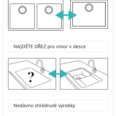
NAJDĚTE DŘEZ pro otvor v desce
Nedávno shlédnuté výrobky