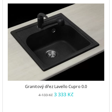
Granitový dřez Lavello Cupro 0.0
3 333
Kč
4 133
Kč