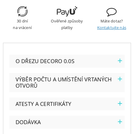
30 dní
Ověřené způsoby
Máte dotaz?
na vrácení
platby
Kontaktujte nás
O DŘEZU DECORO 0.0S
VÝBĚR POČTU A UMÍSTĚNÍ VRTANÝCH
OTVORŮ
ATESTY A CERTIFIKÁTY
DODÁVKA