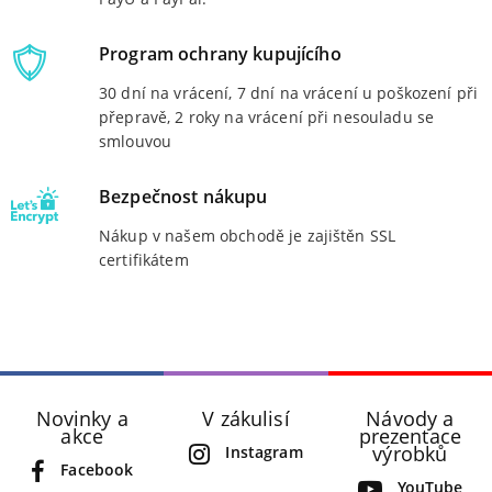
Program ochrany kupujícího
30 dní na vrácení, 7 dní na vrácení u poškození při
přepravě, 2 roky na vrácení při nesouladu se
smlouvou
Bezpečnost nákupu
Nákup v našem obchodě je zajištěn SSL
certifikátem
Novinky a
V zákulisí
Návody a
akce
prezentace
výrobků
Instagram
Facebook
YouTube