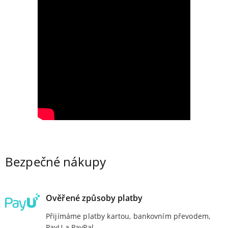
Bezpečné nákupy
Ověřené způsoby platby
Přijímáme platby kartou, bankovním převodem,
PayU a PayPal.