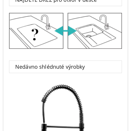
Nedávno shlédnuté výrobky