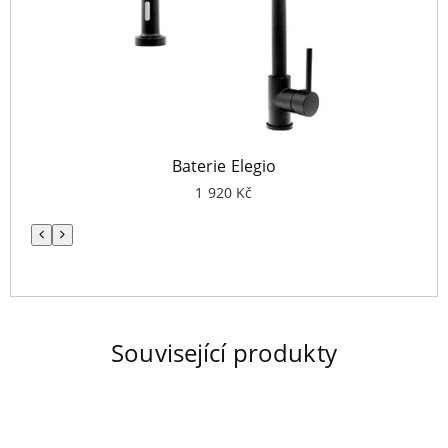
Baterie Elegio
1 920
Kč
Předchozí
Následující
Související produkty