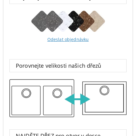
Odeslat objednávku
Porovnejte velikosti našich dřezů
NAJDĚTE DŘEZ pro otvor v desce