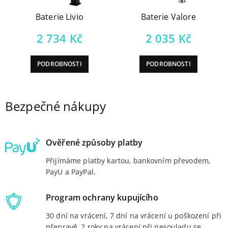
Baterie Livio
Baterie Valore
2 734
Kč
2 035
Kč
PODROBNOSTI
PODROBNOSTI
Bezpečné nákupy
Ověřené způsoby platby
Přijímáme platby kartou, bankovním převodem,
PayU a PayPal.
Program ochrany kupujícího
30 dní na vrácení, 7 dní na vrácení u poškození při
přepravě, 2 roky na vrácení při nesouladu se