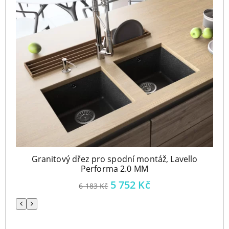
Granitový dřez pro spodní montáž, Lavello
Performa 2.0 MM
5 752
Kč
6 183
Kč
Předchozí
Následující