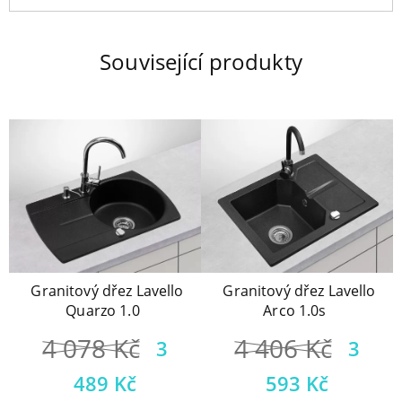
Související produkty
Granitový dřez Lavello
Granitový dřez Lavello
Quarzo 1.0
Arco 1.0s
4 078
Kč
4 406
Kč
3
3
489
Kč
593
Kč