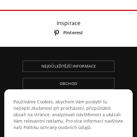
Inspirace
Pinterest
NEJDŮLEŽITĚJŠÍ INFORMACE
OBCHOD
NÁKUPNÍ ŘÁD
Používáme Cookies, abychom Vám poskytli tu
nejlepší zkušenost při procházení, přizpůsobili
obsah na stránce, analyzovali návštěvnost a ukázali
Vám relevantní reklamu. Pro více informací navštivte
naší Politiku ochrany osobních údajů.
© 2026