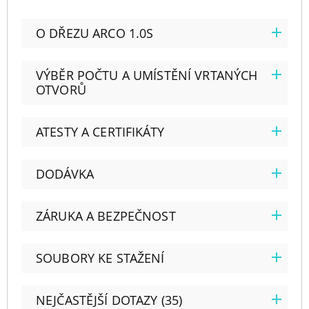
O DŘEZU ARCO 1.0S
VÝBĚR POČTU A UMÍSTĚNÍ VRTANÝCH
OTVORŮ
ATESTY A CERTIFIKÁTY
DODÁVKA
ZÁRUKA A BEZPEČNOST
SOUBORY KE STAŽENÍ
NEJČASTĚJŠÍ DOTAZY (35)