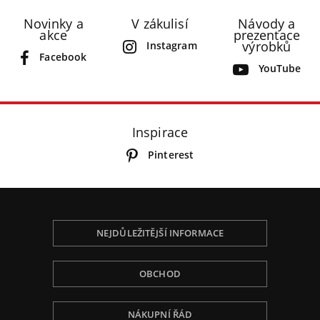
Novinky a
V zákulisí
Návody a
akce
prezentace
výrobků
Instagram
Facebook
YouTube
Inspirace
Pinterest
NEJDŮLEŽITĚJŠÍ INFORMACE
OBCHOD
NÁKUPNÍ ŘÁD
Používáme Cookies, abychom Vám poskytli tu