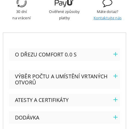
30 dní
Ověřené způsoby
Máte dotaz?
na vrácení
platby
Kontaktujte nás
O DŘEZU COMFORT 0.0 S
VÝBĚR POČTU A UMÍSTĚNÍ VRTANÝCH
OTVORŮ
ATESTY A CERTIFIKÁTY
DODÁVKA