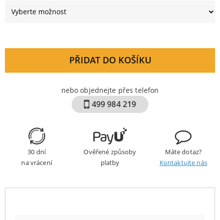
PŘIDAT DO KOŠÍKU
nebo objednejte přes telefon
499 984 219
30 dní
Ověřené způsoby
Máte dotaz?
na vrácení
platby
Kontaktujte nás