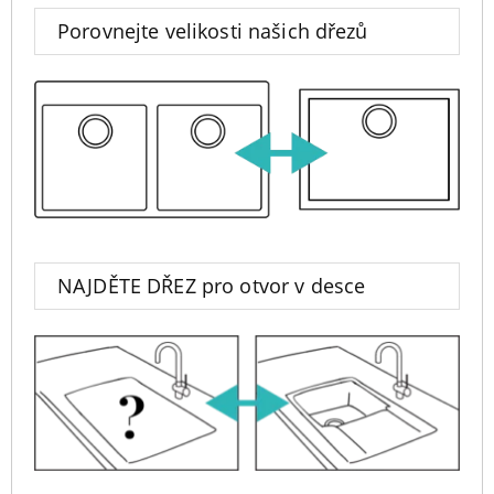
Porovnejte velikosti našich dřezů
NAJDĚTE DŘEZ pro otvor v desce