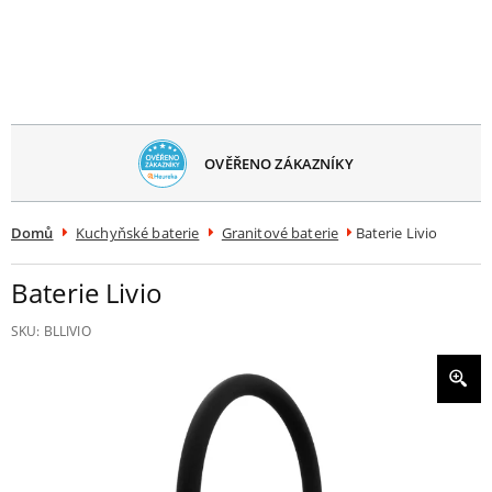
avřít
menu
OVĚŘENO ZÁKAZNÍKY
Domů
Kuchyňské baterie
Granitové baterie
Baterie Livio
Baterie Livio
SKU:
BLLIVIO