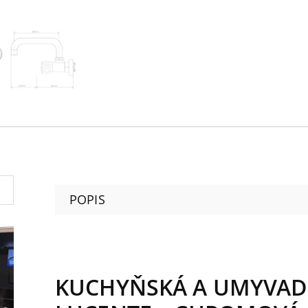
POPIS
KUCHYŇSKÁ A UMYVADL