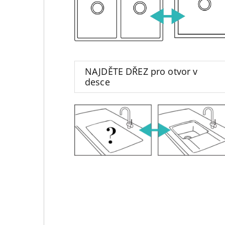
NAJDĚTE DŘEZ pro otvor v
desce