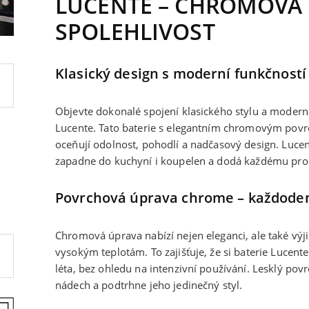
LUCENTE – CHROMOVÁ 
SPOLEHLIVOST
Klasický design s moderní funkčností
Objevte dokonalé spojení klasického stylu a modern
Lucente. Tato baterie s elegantním chromovým povrch
oceňují odolnost, pohodlí a nadčasový design. Luce
zapadne do kuchyní i koupelen a dodá každému pros
Povrchová úprava chrome – každoden
Chromová úprava nabízí nejen eleganci, ale také vý
vysokým teplotám. To zajišťuje, že si baterie Lucen
léta, bez ohledu na intenzivní používání. Lesklý po
nádech a podtrhne jeho jedinečný styl.