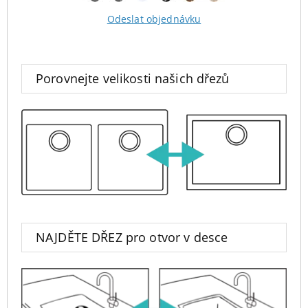
Odeslat objednávku
Porovnejte velikosti našich dřezů
NAJDĚTE DŘEZ pro otvor v desce