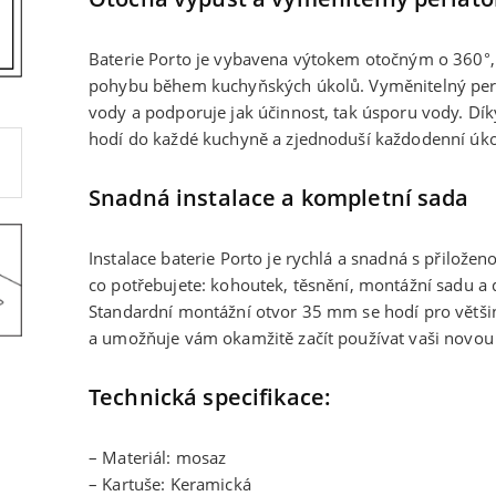
Baterie Porto je vybavena výtokem otočným o 360°
pohybu během kuchyňských úkolů. Vyměnitelný perlá
vody a podporuje jak účinnost, tak úsporu vody. Dí
hodí do každé kuchyně a zjednoduší každodenní úko
Snadná instalace a kompletní sada
Instalace baterie Porto je rychlá a snadná s přiložen
co potřebujete: kohoutek, těsnění, montážní sadu a
Standardní montážní otvor 35 mm se hodí pro většin
a umožňuje vám okamžitě začít používat vaši novo
Technická specifikace:
– Materiál: mosaz
– Kartuše: Keramická