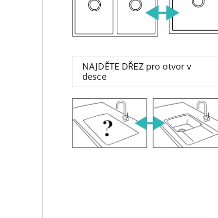
NAJDĚTE DŘEZ pro otvor v
desce