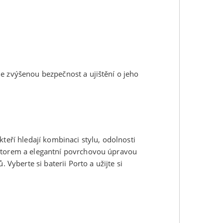
e zvýšenou bezpečnost a ujištění o jeho
kteří hledají kombinaci stylu, odolnosti
látorem a elegantní povrchovou úpravou
 Vyberte si baterii Porto a užijte si