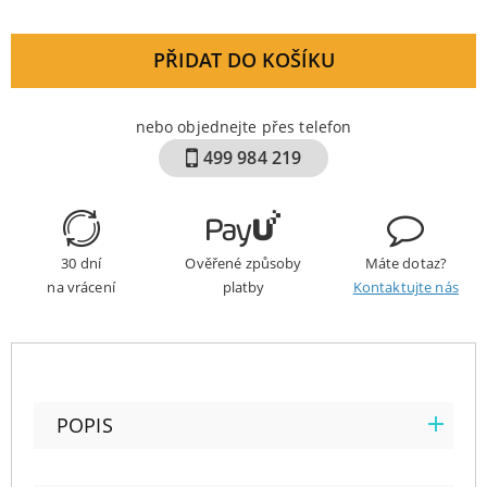
PŘIDAT DO KOŠÍKU
nebo objednejte přes telefon
499 984 219
30 dní
Ověřené způsoby
Máte dotaz?
na vrácení
platby
Kontaktujte nás
POPIS