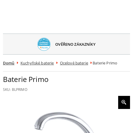
avřít
menu
OVĚŘENO ZÁKAZNÍKY
Domů
Kuchyňské baterie
Ocelové baterie
Baterie Primo
Baterie Primo
SKU:
BLPRIMO