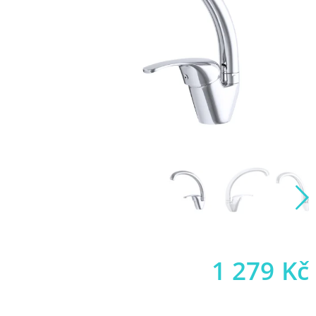
1 279
Kč