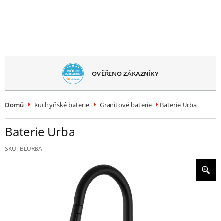
avřít
menu
OVĚŘENO ZÁKAZNÍKY
Domů
Kuchyňské baterie
Granitové baterie
Baterie Urba
Baterie Urba
SKU:
BLURBA