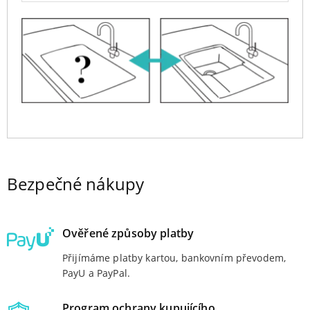
Bezpečné nákupy
Ověřené způsoby platby
Přijímáme platby kartou, bankovním převodem,
PayU a PayPal.
Program ochrany kupujícího