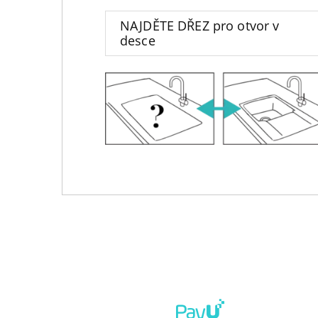
NAJDĚTE DŘEZ pro otvor v
desce