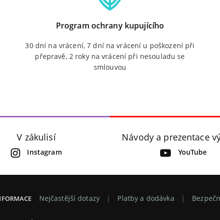
Program ochrany kupujícího
30 dní na vrácení, 7 dní na vrácení u poškození při
přepravě, 2 roky na vrácení při nesouladu se
smlouvou
V zákulisí
Návody a prezentace v
Instagram
YouTube
Nejčastější dotazy
Platby a dodávka
Bezpečn
INFORMACE