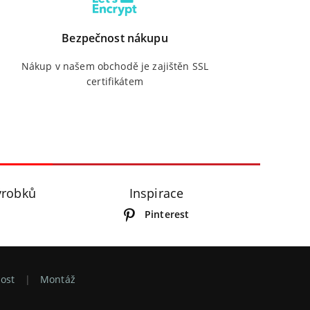
Bezpečnost nákupu
Nákup v našem obchodě je zajištěn SSL
certifikátem
ýrobků
Inspirace
Pinterest
ost
Montáž