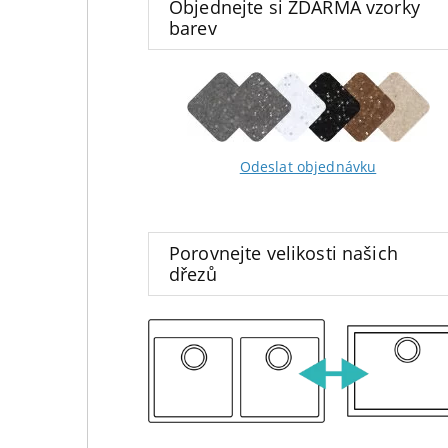
Objednejte si ZDARMA vzorky
barev
Odeslat objednávku
Porovnejte velikosti našich
dřezů