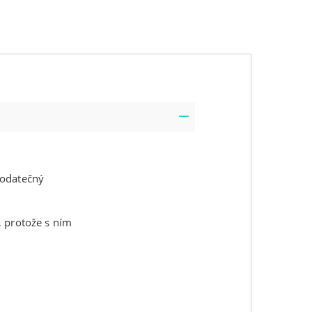
dodatečný
, protože s ním