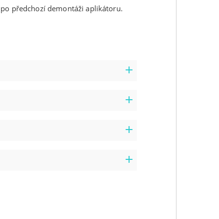
 po předchozí demontáži aplikátoru.