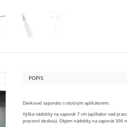
POPIS
Dávkovač saponátu s otočným aplikátorem.
Výška nádobky na saponát 7 cm (aplikátor nad prac
pracovní deskou). Objem nádobky na saponát 300 m