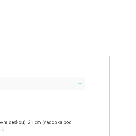
ovní deskou), 21 cm (nádobka pod
l.