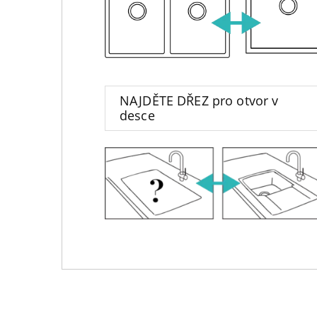
NAJDĚTE DŘEZ pro otvor v
desce