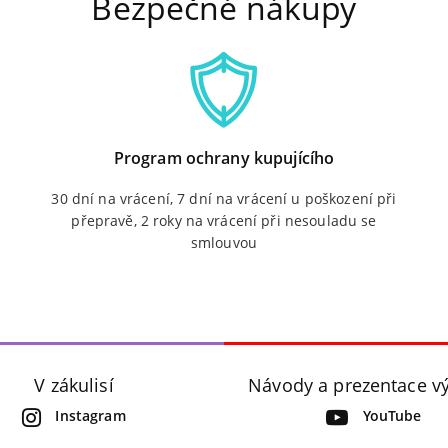
Bezpečné nákupy
Program ochrany kupujícího
30 dní na vrácení, 7 dní na vrácení u poškození při
přepravě, 2 roky na vrácení při nesouladu se
smlouvou
V zákulisí
Návody a prezentace v
Instagram
YouTube