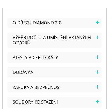
O DŘEZU DIAMOND 2.0
VÝBĚR POČTU A UMÍSTĚNÍ VRTANÝCH
OTVORŮ
ATESTY A CERTIFIKÁTY
DODÁVKA
ZÁRUKA A BEZPEČNOST
SOUBORY KE STAŽENÍ