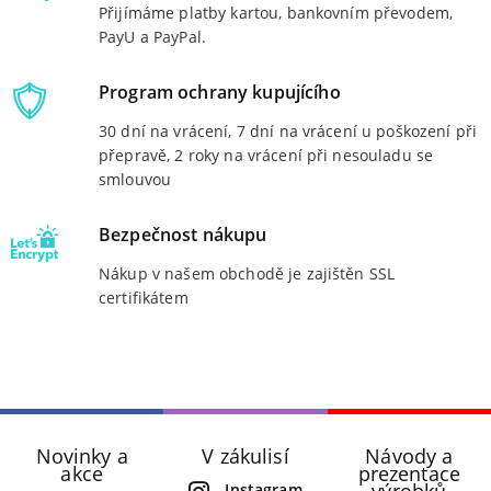
Přijímáme platby kartou, bankovním převodem,
PayU a PayPal.
Program ochrany kupujícího
30 dní na vrácení, 7 dní na vrácení u poškození při
přepravě, 2 roky na vrácení při nesouladu se
smlouvou
Bezpečnost nákupu
Nákup v našem obchodě je zajištěn SSL
certifikátem
Novinky a
V zákulisí
Návody a
akce
prezentace
výrobků
Instagram