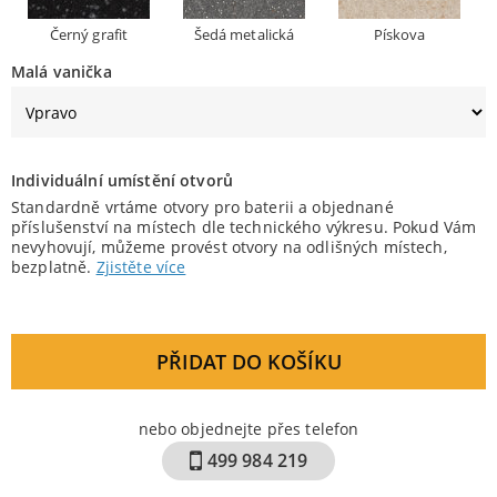
Černý grafit
Šedá metalická
Pískova
Malá vanička
Individuální umístění otvorů
Standardně vrtáme otvory pro baterii a objednané
příslušenství na místech dle technického výkresu. Pokud Vám
nevyhovují, můžeme provést otvory na odlišných místech,
bezplatně.
Zjistěte více
PŘIDAT DO KOŠÍKU
nebo objednejte přes telefon
499 984 219