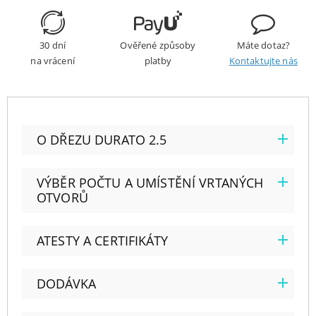
30 dní
Ověřené způsoby
Máte dotaz?
na vrácení
platby
Kontaktujte nás
O DŘEZU DURATO 2.5
VÝBĚR POČTU A UMÍSTĚNÍ VRTANÝCH
OTVORŮ
ATESTY A CERTIFIKÁTY
DODÁVKA