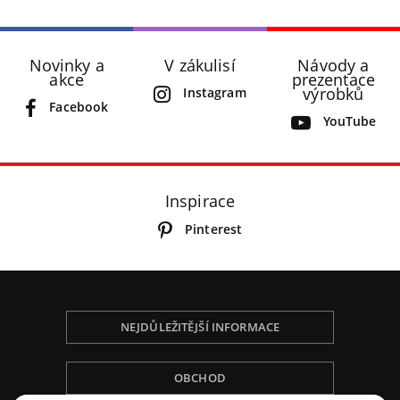
Novinky a
V zákulisí
Návody a
akce
prezentace
výrobků
Instagram
Facebook
YouTube
Inspirace
Pinterest
NEJDŮLEŽITĚJŠÍ INFORMACE
OBCHOD