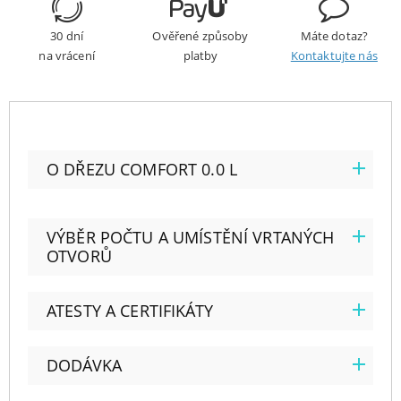
30 dní
Ověřené způsoby
Máte dotaz?
na vrácení
platby
Kontaktujte nás
O DŘEZU COMFORT 0.0 L
VÝBĚR POČTU A UMÍSTĚNÍ VRTANÝCH
OTVORŮ
ATESTY A CERTIFIKÁTY
DODÁVKA