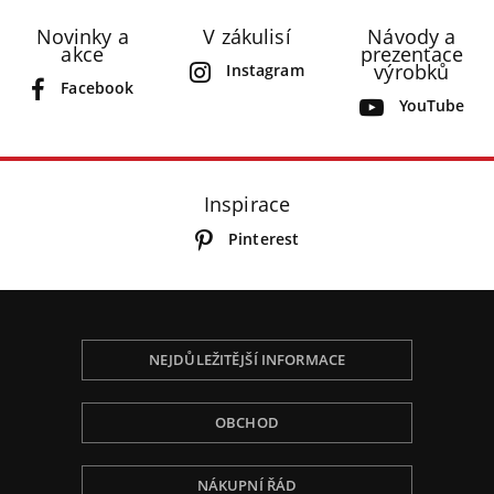
Novinky a
V zákulisí
Návody a
akce
prezentace
výrobků
Instagram
Facebook
YouTube
Inspirace
Pinterest
NEJDŮLEŽITĚJŠÍ INFORMACE
OBCHOD
NÁKUPNÍ ŘÁD
Používáme Cookies, abychom Vám poskytli tu