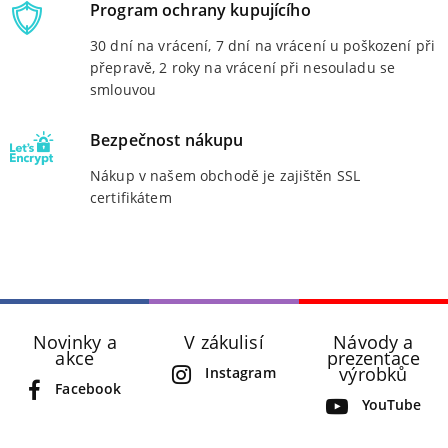
Program ochrany kupujícího
30 dní na vrácení, 7 dní na vrácení u poškození při
přepravě, 2 roky na vrácení při nesouladu se
smlouvou
Bezpečnost nákupu
Nákup v našem obchodě je zajištěn SSL
certifikátem
Novinky a
V zákulisí
Návody a
akce
prezentace
výrobků
Instagram
Facebook
YouTube