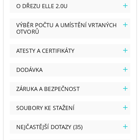
O DŘEZU ELLE 2.0U
VÝBĚR POČTU A UMÍSTĚNÍ VRTANÝCH
OTVORŮ
ATESTY A CERTIFIKÁTY
DODÁVKA
ZÁRUKA A BEZPEČNOST
SOUBORY KE STAŽENÍ
NEJČASTĚJŠÍ DOTAZY (35)