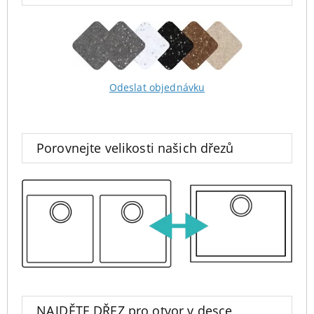
Odeslat objednávku
Porovnejte velikosti našich dřezů
NAJDĚTE DŘEZ pro otvor v desce