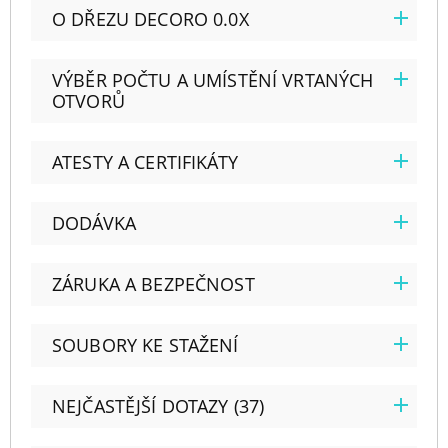
O DŘEZU DECORO 0.0X
VÝBĚR POČTU A UMÍSTĚNÍ VRTANÝCH
OTVORŮ
ATESTY A CERTIFIKÁTY
DODÁVKA
ZÁRUKA A BEZPEČNOST
SOUBORY KE STAŽENÍ
NEJČASTĚJŠÍ DOTAZY (37)