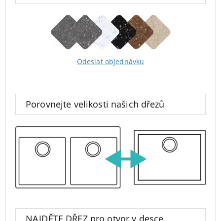
Odeslat objednávku
Porovnejte velikosti našich dřezů
NAJDĚTE DŘEZ pro otvor v desce