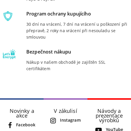
Program ochrany kupujícího
30 dní na vrácení, 7 dní na vrácení u poškození při
přepravě, 2 roky na vrácení při nesouladu se
smlouvou
Bezpečnost nákupu
Nákup v našem obchodě je zajištěn SSL
certifikátem
Novinky a
V zákulisí
Návody a
akce
prezentace
výrobků
Instagram
Facebook
YouTube