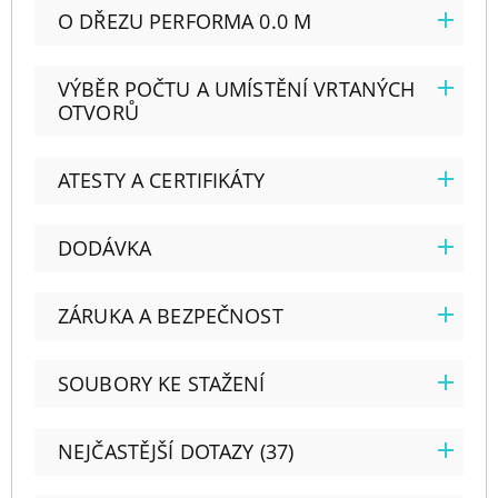
O DŘEZU PERFORMA 0.0 M
VÝBĚR POČTU A UMÍSTĚNÍ VRTANÝCH
OTVORŮ
ATESTY A CERTIFIKÁTY
DODÁVKA
ZÁRUKA A BEZPEČNOST
SOUBORY KE STAŽENÍ
NEJČASTĚJŠÍ DOTAZY (37)