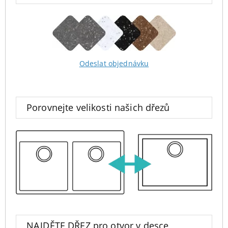
Odeslat objednávku
Porovnejte velikosti našich dřezů
NAJDĚTE DŘEZ pro otvor v desce