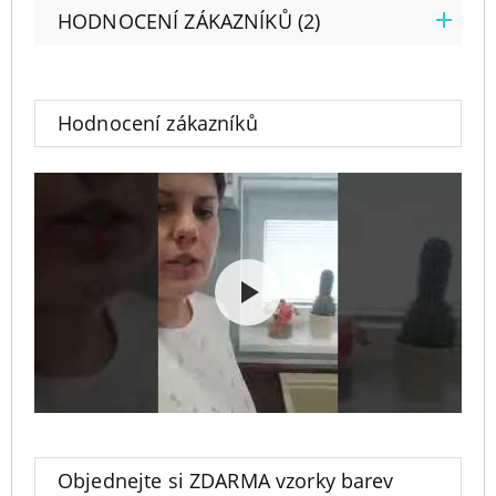
HODNOCENÍ ZÁKAZNÍKŮ (2)
Hodnocení zákazníků
Objednejte si ZDARMA vzorky barev