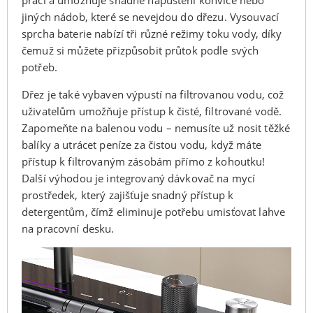
jiných nádob, které se nevejdou do dřezu. Vysouvací
sprcha baterie nabízí tři různé režimy toku vody, díky
čemuž si můžete přizpůsobit průtok podle svých
potřeb.
Dřez je také vybaven výpustí na filtrovanou vodu, což
uživatelům umožňuje přístup k čisté, filtrované vodě.
Zapomeňte na balenou vodu – nemusíte už nosit těžké
balíky a utrácet peníze za čistou vodu, když máte
přístup k filtrovaným zásobám přímo z kohoutku!
Další výhodou je integrovaný dávkovač na mycí
prostředek, který zajišťuje snadný přístup k
detergentům, čímž eliminuje potřebu umisťovat lahve
na pracovní desku.