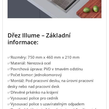
Dřez Illume – Základní
informace:
✅
Rozměry: 750 mm x 460 mm x 210 mm
✅
Materiál: Nerezová ocel
✅
Povrchová úprava: PVD v tmavém odstínu
✅
Počet komor: Jednokomorový
✅
Montáž: Pod pracovní desku, na úrovni pracovní
desky nebo nad pracovní desk
✅
Dřevěné prkénko na krájení
✅Vysouvací police pro cedník
✅Vysouvací police s uzavíratelným odpadem