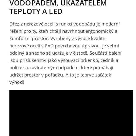
VODOPÁDEM, UKAZATELEM
TEPLOTY A LED
Dřez z nerezové oceli s funkcí vodopádu je moderní
řešení pro ty, kteří chtějí navrhnout ergonomický a
komfortní prostor. Vyrobený z vysoce kvalitní
nerezové oceli s PVD povrchovou úpravou, je velmi
odolný a snadno se udržuje v čistotě. Součástí balení
jsou příslušenství jako vysouvací prkénko, cedník a
police s uzavíratelným odpadem, které pomáhají
udržet prostor v pořádku. A to je teprve začátek
výhod!