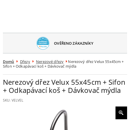
avřít
menu
OVĚŘENO ZÁKAZNÍKY
Domů
Dřezy
Nerezové dřezy
Nerezový dřez Velux 55x45cm +
Sifon + Odkapávací koš + Dávkovač mýdla
Nerezový dřez Velux 55x45cm + Sifon
+ Odkapávací koš + Dávkovač mýdla
SKU:
VELVEL