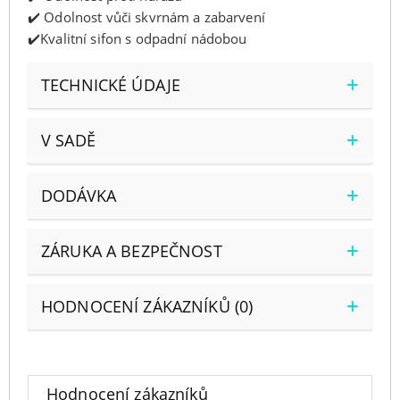
✔️ Odolnost vůči skvrnám a zabarvení
✔️Kvalitní sifon s odpadní nádobou
TECHNICKÉ ÚDAJE
V SADĚ
DODÁVKA
ZÁRUKA A BEZPEČNOST
HODNOCENÍ ZÁKAZNÍKŮ (0)
Hodnocení zákazníků