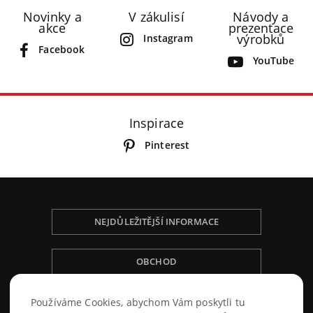
Novinky a
V zákulisí
Návody a
akce
prezentace
výrobků
Instagram
Facebook
YouTube
Inspirace
Pinterest
NEJDŮLEŽITĚJŠÍ INFORMACE
OBCHOD
NÁKUPNÍ ŘÁD
Používáme Cookies, abychom Vám poskytli tu