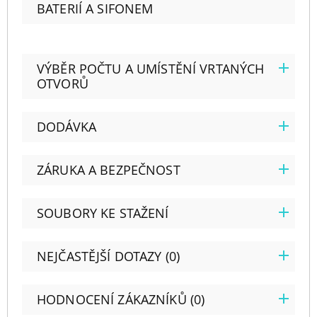
BATERIÍ A SIFONEM
VÝBĚR POČTU A UMÍSTĚNÍ VRTANÝCH
OTVORŮ
DODÁVKA
ZÁRUKA A BEZPEČNOST
SOUBORY KE STAŽENÍ
NEJČASTĚJŠÍ DOTAZY (0)
HODNOCENÍ ZÁKAZNÍKŮ (0)