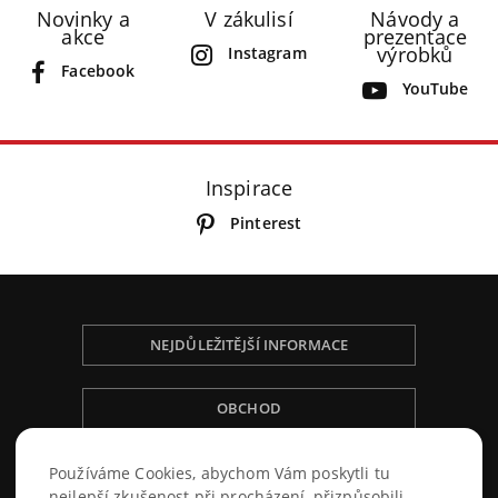
Novinky a
V zákulisí
Návody a
akce
prezentace
výrobků
Instagram
Facebook
YouTube
Inspirace
Pinterest
NEJDŮLEŽITĚJŠÍ INFORMACE
OBCHOD
NÁKUPNÍ ŘÁD
Používáme Cookies, abychom Vám poskytli tu
nejlepší zkušenost při procházení, přizpůsobili