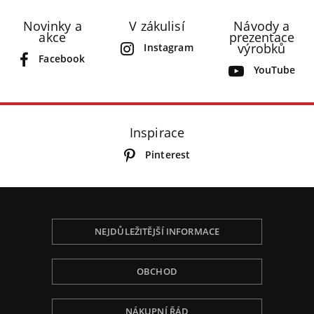
Novinky a
V zákulisí
Návody a
akce
prezentace
výrobků
Instagram
Facebook
YouTube
Inspirace
Pinterest
NEJDŮLEŽITĚJŠÍ INFORMACE
OBCHOD
NÁKUPNÍ ŘÁD
Používáme Cookies, abychom Vám poskytli tu