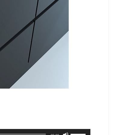
Použitím