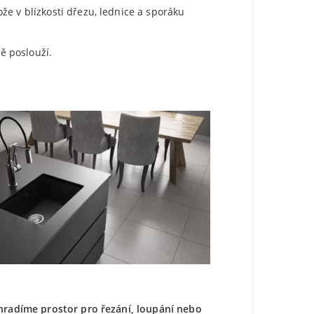
že v blízkosti dřezu, lednice a sporáku
ě poslouží.
yhradíme prostor pro řezání, loupání nebo