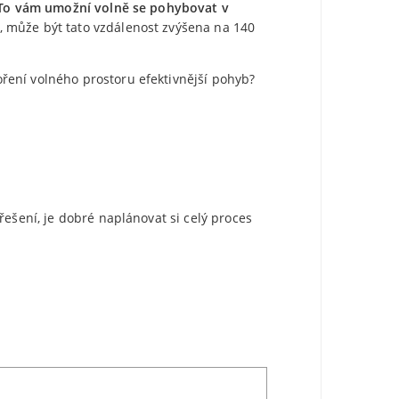
To vám umožní volně se pohybovat v
é, může být tato vzdálenost zvýšena na 140
ření volného prostoru efektivnější pohyb?
řešení, je dobré naplánovat si celý proces