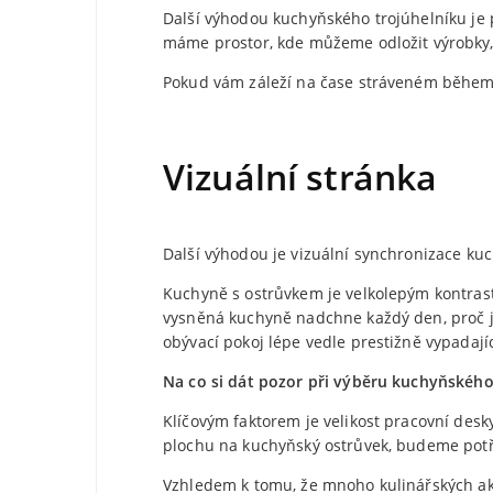
Další výhodou kuchyňského trojúhelníku je p
máme prostor, kde můžeme odložit výrobky,
Pokud vám záleží na čase stráveném během 
Vizuální stránka
Další výhodou je vizuální synchronizace ku
Kuchyně s ostrůvkem je velkolepým kontras
vysněná kuchyně nadchne každý den, proč j
obývací pokoj lépe vedle prestižně vypadají
Na co si dát pozor při výběru kuchyňskéh
Klíčovým faktorem je velikost pracovní desk
plochu na kuchyňský ostrůvek, budeme potř
Vzhledem k tomu, že mnoho kulinářských akt