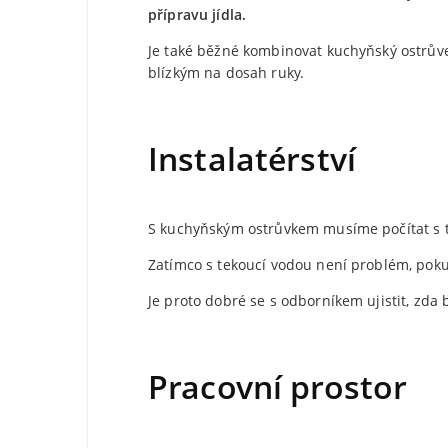
přípravu jídla.
Je také běžné kombinovat kuchyňský ostrůve
blízkým na dosah ruky.
Instalatérství
S kuchyňským ostrůvkem musíme počítat s 
Zatímco s tekoucí vodou není problém, poku
Je proto dobré se s odborníkem ujistit, zda
Pracovní prostor