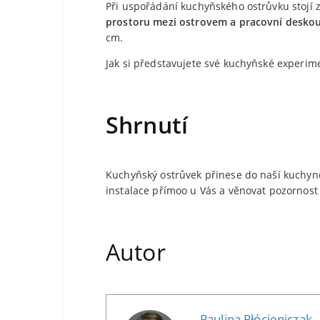
Při uspořádání kuchyňského ostrůvku stojí 
prostoru mezi ostrovem a pracovní desko
cm.
Jak si představujete své kuchyňské experim
Shrnutí
Kuchyňský ostrůvek přinese do naší kuchyně 
instalace přímoo u Vás a věnovat pozornost 
Autor
Paulina Płócieniczak