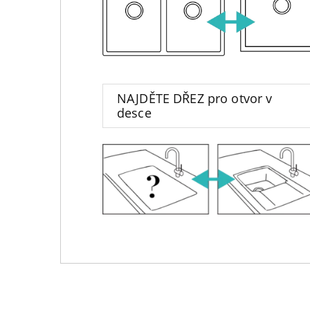
NAJDĚTE DŘEZ pro otvor v
desce