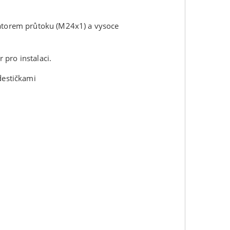
látorem průtoku (M24x1) a vysoce
pro instalaci.
destičkami