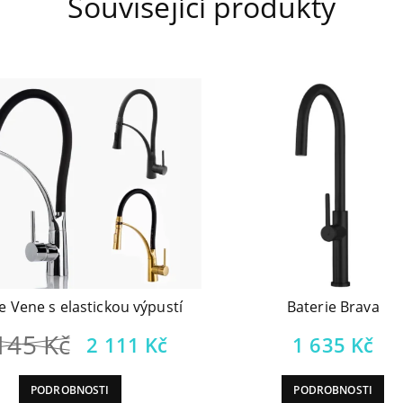
Související produkty
e Vene s elastickou výpustí
Baterie Brava
 145
Kč
2 111
Kč
1 635
Kč
PODROBNOSTI
PODROBNOSTI