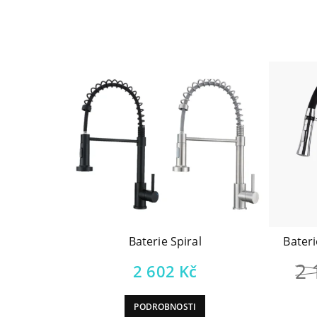
Baterie Spiral
Bateri
2
2 602
Kč
PODROBNOSTI