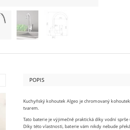
POPIS
Kuchyňský kohoutek Algeo je chromovaný kohoute
tvarem.
Tato baterie je výjimečně praktická díky vodní sprš
Díky této vlastnosti, baterie vám nikdy nebude přek