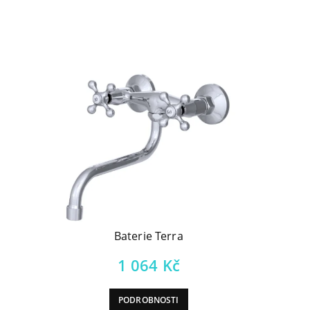
Baterie Terra
1 064
Kč
PODROBNOSTI