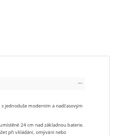
k s jednoduše moderním a nadčasovým
e umístěné 24 cm nad základnou baterie.
ážet při vkládání, omývání nebo