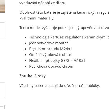
vyndavání nádobí ze dřezu.
Odolnost této baterie je zajištěna keramickým regu
kvalitními materiály.
Tento model vyžaduje pouze jediný upevňovací otvor 
Technologie kartuše: regulátor s keramickými 
Jednootvorová montáž
Regulátor proudu M24x1
Otočná výtoková trubice
Flexibilní přípojky G3/8 – M10x1
Povrchová úprava: chrom
Záruka: 2 roky
Všechny baterie pasují do dřezů z naší nabídky.