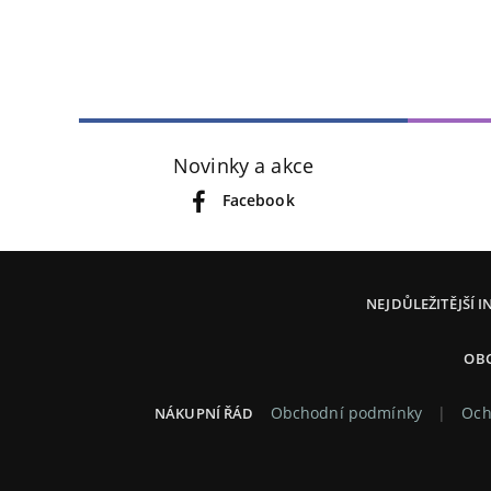
Novinky a akce
Facebook
NEJDŮLEŽITĚJŠÍ 
OB
Obchodní podmínky
Och
NÁKUPNÍ ŘÁD