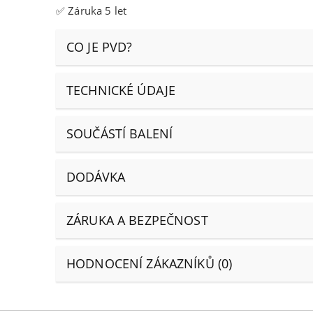
✅ Záruka 5 let
CO JE PVD?
TECHNICKÉ ÚDAJE
SOUČÁSTÍ BALENÍ
DODÁVKA
ZÁRUKA A BEZPEČNOST
HODNOCENÍ ZÁKAZNÍKŮ (0)