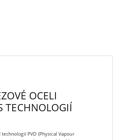
EZOVÉ OCELI
 S TECHNOLOGIÍ
 technologií PVD (Physical Vapour