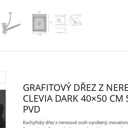
GRAFITOVÝ DŘEZ Z NER
CLEVIA DARK 40×50 CM
PVD
Kuchyňský dřez z nerezové oceli vyrobený inovativní