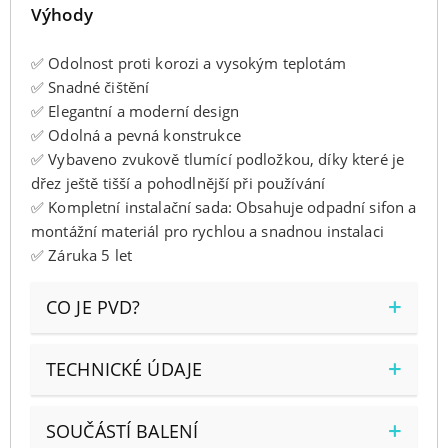
Výhody
✅ Odolnost proti korozi a vysokým teplotám
✅ Snadné čištění
✅ Elegantní a moderní design
✅ Odolná a pevná konstrukce
✅ Vybaveno zvukově tlumící podložkou, díky které je
dřez ještě tišší a pohodlnější při používání
✅ Kompletní instalační sada: Obsahuje odpadní sifon a
montážní materiál pro rychlou a snadnou instalaci
✅ Záruka 5 let
CO JE PVD?
TECHNICKÉ ÚDAJE
SOUČÁSTÍ BALENÍ