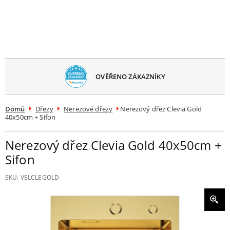
avřít
menu
OVĚŘENO ZÁKAZNÍKY
Domů
Dřezy
Nerezové dřezy
Nerezový dřez Clevia Gold
40x50cm + Sifon
Nerezový dřez Clevia Gold 40x50cm +
Sifon
SKU:
VELCLEGOLD