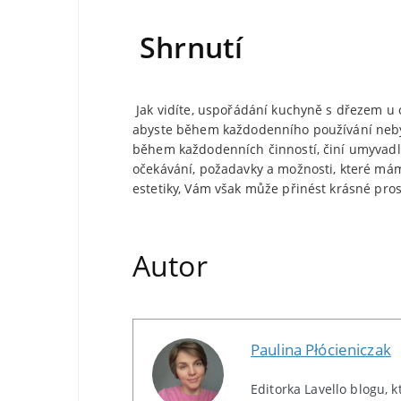
Shrnutí
Jak vidíte, uspořádání kuchyně s dřezem u 
abyste během každodenního používání nebyli
během každodenních činností, činí umyvad
očekávání, požadavky a možnosti, které má
estetiky, Vám však může přinést krásné pro
Autor
Paulina Płócieniczak
Editorka Lavello blogu, 