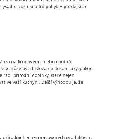
umyvadlo, což usnadní pohyb v pozdějších
mazánka na křupavém chlebu chutná
o vše může být doslova na dosah ruky, pokud
 rádi přírodní doplňky, které nejen
at ve vaší kuchyni. Další výhodou je, že
 v přírodních a nezpracovaných produktech.