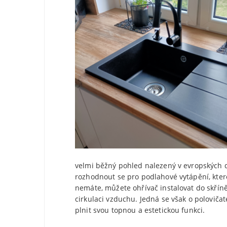
velmi běžný pohled nalezený v evropských d
rozhodnout se pro podlahové vytápění, kter
nemáte, můžete ohřívač instalovat do skří
cirkulaci vzduchu. Jedná se však o polovičat
plnit svou topnou a estetickou funkci.