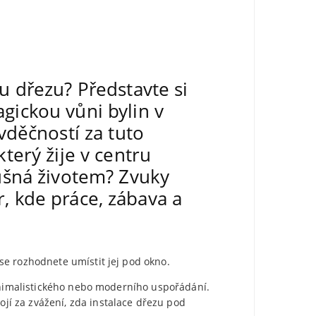
u dřezu? Představte si
gickou vůni bylin v
vděčností za tuto
terý žije v centru
rušná životem? Zvuky
or, kde práce, zábava a
se rozhodnete umístit jej pod okno.
minimalistického nebo moderního uspořádání.
í za zvážení, zda instalace dřezu pod