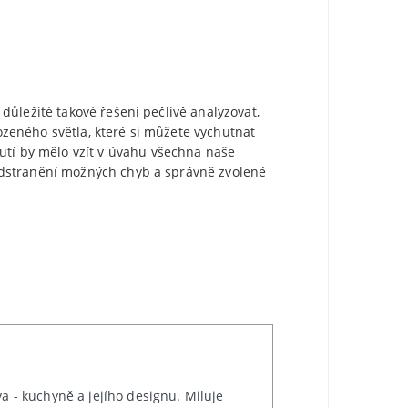
ůležité takové řešení pečlivě analyzovat,
zeného světla, které si můžete vychutnat
tí by mělo vzít v úvahu všechna naše
odstranění možných chyb a správně zvolené
a - kuchyně a jejího designu. Miluje