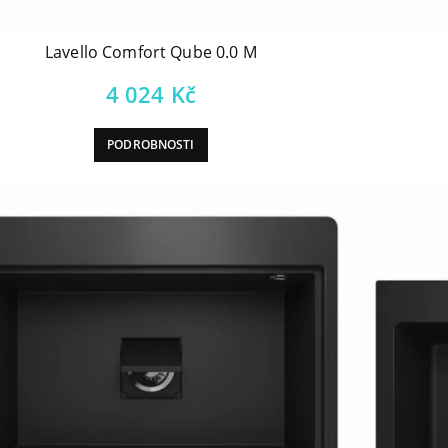
Lavello Comfort Qube 0.0 M
4 024
Kč
PODROBNOSTI