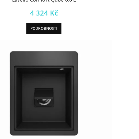
4 324
Kč
PODROBNOSTI