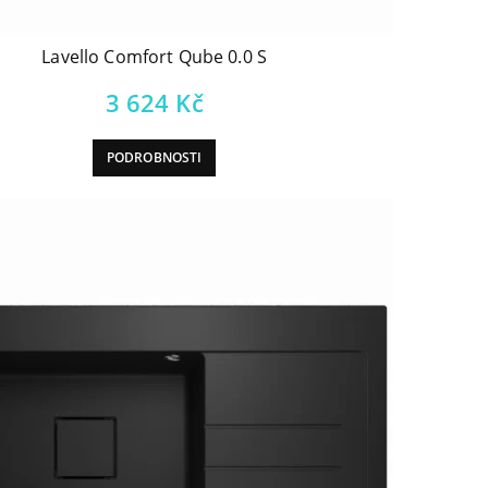
Lavello Comfort Qube 0.0 S
3 624
Kč
PODROBNOSTI