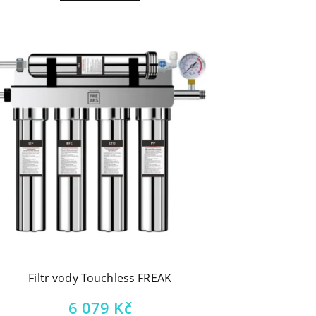
Filtr vody Touchless FREAK
6 079
Kč