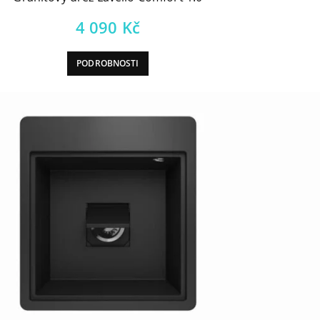
4 090
Kč
PODROBNOSTI