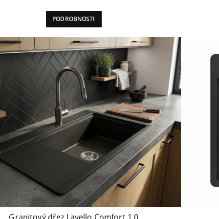
PODROBNOSTI
Granitový dřez Lavello Comfort 1.0