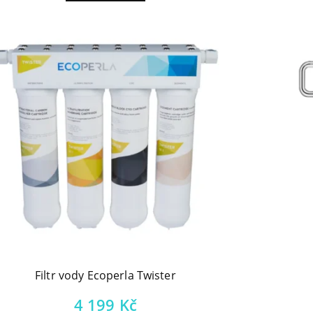
Filtr vody Ecoperla Twister
4 199
Kč