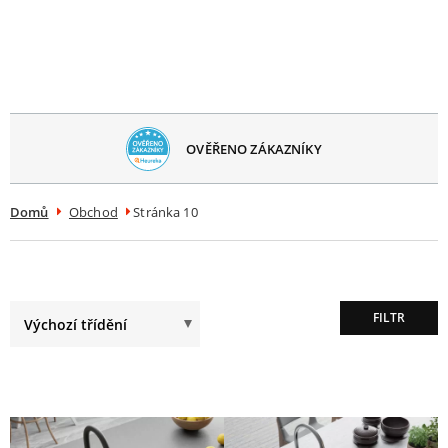
avřít
menu
OVĚŘENO ZÁKAZNÍKY
Domů
Obchod
Stránka 10
FILTR