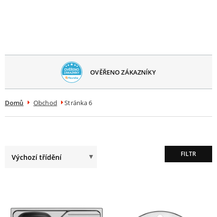
avřít
menu
OVĚŘENO ZÁKAZNÍKY
Domů
Obchod
Stránka 6
FILTR